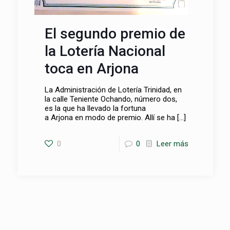
El segundo premio de
la Lotería Nacional
toca en Arjona
La Administración de Lotería Trinidad, en
la calle Teniente Ochando, número dos,
es la que ha llevado la fortuna
a Arjona en modo de premio. Allí se ha
[…]
0
0
Leer más
Registrate y juega a
Loterias y apuestas del
Estado con Loteria Trinidad