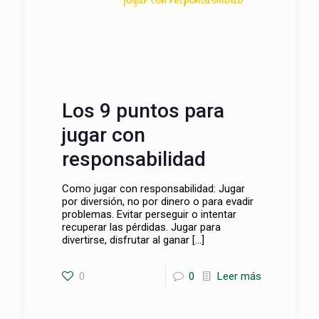
Los 9 puntos para
jugar con
responsabilidad
Como jugar con responsabilidad: Jugar
por diversión, no por dinero o para evadir
problemas. Evitar perseguir o intentar
recuperar las pérdidas. Jugar para
divertirse, disfrutar al ganar
[…]
0
0
Leer más