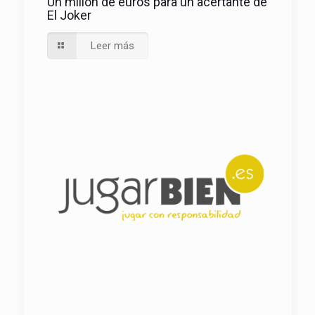
Un millón de euros para un acertante de
El Joker
Leer más